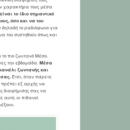
τον χαρακτήρα τους μέσα
 είναι το ίδιο σημαντικό
υς, όσο και να του
 δηλαδή το ραδιόφωνο για
 να του συστηθούν όπως και
ι το πιο ζωντανό Μέσο.
ρες την εβδομάδα.
Μέσα
 κανάλι ζωντανής και
 σας.
Έτσι, όταν πάρετε
 πρέπει εξ αρχής να
της διαφήμισης σας να
 αυτό, οι πιθανοί
λέξουν.