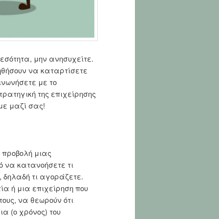
εσότητα, μην ανησυχείτε.
θήσουν να καταρτίσετε
ινωνήσετε με το
ρατηγική της επιχείρησης
ε μαζί σας!
 προβολή μιας
ό να κατανοήσετε τι
 δηλαδή τι αγοράζετε.
α ή μια επιχείρηση που
ους, να θεωρούν ότι
α (ο χρόνος) του