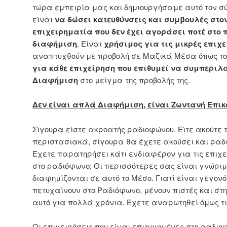
τώρα εμπειρία μας και δημιουργήσαμε αυτό τον σύν
είναι
να δώσει κατευθύνσεις και συμβουλές στο
επιχειρηματία που δεν έχει αγοράσει ποτέ στο
διαφήμιση
. Είναι
χρήσιμος για τις μικρές επιχ
αναπτυχθούν με προβολή σε Μαζικά Μέσα όπως τ
για κάθε επιχείρηση που επιθυμεί να συμπεριλ
Διαφήμιση
στο μείγμα της προβολής της.
Δεν είναι απλά Διαφήμιση, είναι Ζωντανή Επι
Σίγουρα είστε ακροατής ραδιοφώνου. Είτε ακούτε τ
περιστασιακά, σίγουρα θα έχετε ακούσει και ραδ
Έχετε παρατηρήσει κάτι ενδιαφέρον για τις επιχε
στο ραδιόφωνο; Οι περισσότερες σας είναι γνώριμ
διαφημίζονται σε αυτό το Μέσο. Γιατί είναι γεγονός
πετυχαίνουν στο Ραδιόφωνο, μένουν πιστές και στη
αυτό για πολλά χρόνια. Έχετε αναρωτηθεί όμως τι 
Οι επιχειρήσεις που είναι επιτυχημένες στη ραδιο