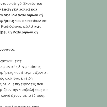
τομο οδηγό. Σκοπός του
ν επαγγελματία και
 παρελθόν ραδιοφωνική
ειρήσεις
που σκοπεύουν να
ο Ραδιόφωνο, αλλά
και
άβει τη Ραδιοφωνική
κοινωνία
ακτικά, είτε
ιοφωνικές διαφημίσεις.
ιρήσεις που διαφημίζονται
ες ακριβώς επειδή
 ότι οι επιχειρήσεις που
ρίζουν την προβολή τους σε
κοινό έχουν μεταξύ τους;
φωνική διαφήμιση τους