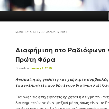
MONTHLY ARCHIVES:
JANUARY 2019
Διαφήμιση στο Ραδιόφωνο 
Πρώτη Φόρα
Posted on
January 2, 2019
Απαραίτητες γνώσεις και χρήσιμες συμβουλές 
επαγγελματίες που δεν έχουν διαφημιστεί ξα
Για όλες τις επιχειρήσεις έρχεται η στιγμή που σ
διαφημιστούν σε ένα μαζικό μέσο, όπως είναι το Ρ
φτάσει και για τη δική σας επιχείρηση αυτή η στιγ