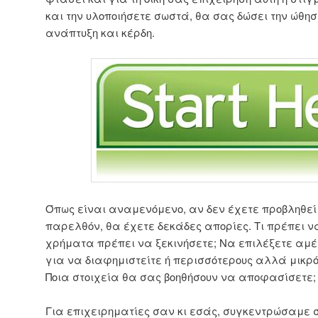
και την υλοποιήσετε σωστά, θα σας δώσει την ώθη
ανάπτυξη και κέρδη.
Όπως είναι αναμενόμενο, αν δεν έχετε προβληθεί
παρελθόν, θα έχετε δεκάδες απορίες. Τι πρέπει 
χρήματα πρέπει να ξεκινήσετε; Να επιλέξετε αμ
για να διαφημιστείτε ή περισσότερους αλλά μικρ
Ποια στοιχεία θα σας βοηθήσουν να αποφασίσετε;
Για επιχειρηματίες σαν κι εσάς, συγκεντρώσαμε σ