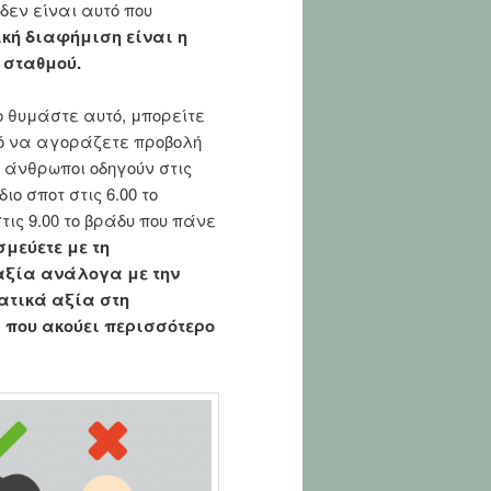
δεν είναι αυτό που
κή διαφήμιση είναι η
 σταθμού.
ο θυμάστε αυτό, μπορείτε
κό να αγοράζετε προβολή
ι άνθρωποι οδηγούν στις
ο σποτ στις 6.00 το
ις 9.00 το βράδυ που πάνε
σμεύετε με τη
αξία ανάλογα με την
ατικά αξία στη
 που ακούει περισσότερο