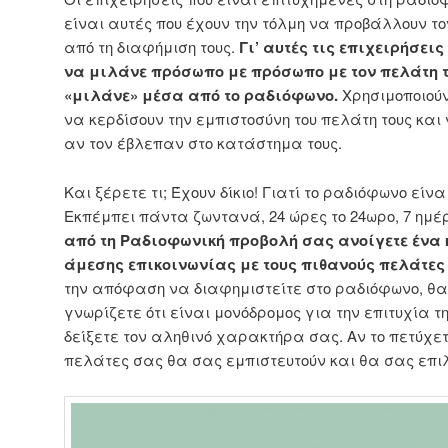
είναι αυτές που έχουν την τόλμη να προβάλλουν 
από τη διαφήμιση τους.
Γι’ αυτές τις επιχειρήσεις
να μιλάνε πρόσωπο με πρόσωπο με τον πελάτη το
«μιλάνε» μέσα από το ραδιόφωνο.
Χρησιμοποιούν
να κερδίσουν την εμπιστοσύνη του πελάτη τους και
αν τον έβλεπαν στο κατάστημα τους.
Και ξέρετε τι; Έχουν δίκιο! Γιατί το ραδιόφωνο είνα
Εκπέμπει πάντα ζωντανά, 24 ώρες το 24ωρο, 7 ημέ
από τη Ραδιοφωνική προβολή σας ανοίγετε ένα
άμεσης επικοινωνίας με τους πιθανούς πελάτες
την απόφαση να διαφημιστείτε στο ραδιόφωνο, θα
γνωρίζετε ότι είναι μονόδρομος για την επιτυχία 
δείξετε τον αληθινό χαρακτήρα σας. Αν το πετύχετε
πελάτες σας θα σας εμπιστευτούν και θα σας επι