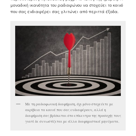
μοναδική ικανότητα του ραδιοφώνου να στοχεύει το κοινό
που σας ενδιαφέρει σας γλιτώνει από περιττά έξοδα.
Με τη ραδιοφωνική διαφήμιση, όχι μόνο στοχεύετε με
ακρίβεια τα κοινά που σας ενδιαφέρουν, αλλά η
διαφήμιση σας βρίσκεται στο επίκεντρο της προσοχής τους
γιατί δε συνωστίζεται με άλλα διαφημιστικά μηνύματα.