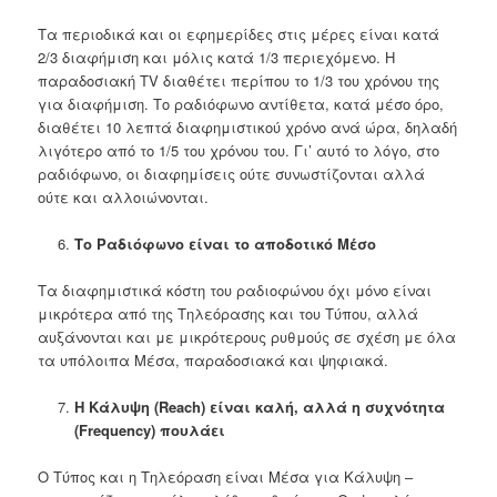
Τα περιοδικά και οι εφημερίδες στις μέρες είναι κατά
2/3 διαφήμιση και μόλις κατά 1/3 περιεχόμενο. Η
παραδοσιακή TV διαθέτει περίπου το 1/3 του χρόνου της
για διαφήμιση. Το ραδιόφωνο αντίθετα, κατά μέσο όρο,
διαθέτει 10 λεπτά διαφημιστικού χρόνο ανά ώρα, δηλαδή
λιγότερο από το 1/5 του χρόνου του. Γι’ αυτό το λόγο, στο
ραδιόφωνο, οι διαφημίσεις ούτε συνωστίζονται αλλά
ούτε και αλλοιώνονται.
Το Ραδιόφωνο είναι το αποδοτικό Μέσο
Τα διαφημιστικά κόστη του ραδιοφώνου όχι μόνο είναι
μικρότερα από της Τηλεόρασης και του Τύπου, αλλά
αυξάνονται και με μικρότερους ρυθμούς σε σχέση με όλα
τα υπόλοιπα Μέσα, παραδοσιακά και ψηφιακά.
Η Κάλυψη (Reach
) είναι καλή, αλλά η συχνότητα
(Frequency
) πουλάει
Ο Τύπος και η Τηλεόραση είναι Μέσα για Κάλυψη –