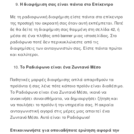
Η διαφήμιση σας είναι πάντα στο Επίκεντρο
Με τη ραδιοφωνική διαφήμιση είστε πάντα στο επίκεντρο
της προσοχή του ακροατή σας όταν αυτή εκπέμπεται. Ποτέ
δε θα δείτε τη διαφήμιση σας θαμμένη στη σελίδα 42, ή
μέσα σε ένα πλήθος από banner μιας ιστοσελίδας. Στο
ραδιόφωνο ποτέ δεν περικυκλώνεστε από τις
διαφημίσεις των ανταγωνιστών σας. Είστε πάντα πρώτοι
και καλύτεροι.
Το Ραδιόφωνο είναι ένα Ζωντανό Μέσο
Παθητικές μορφές διαφήμισης απλά απαριθμούν τα
προϊόντα ή σας λένε πότε κάποιο προϊόν είναι διαθέσιμο.
Το Ραδιόφωνο είναι ένα Ζωντανό Μέσο, ικανό να
ανακινήσει συναισθήματα, να δημιουργήσει ζήτηση και
να πουλήσει το προϊόν ή την υπηρεσία σας. Η ακραία
ανταγωνιστική αγορά στις μέρες μας απαιτεί ένα
Ζωντανό Μέσο. Αυτό είναι το Ραδιόφωνο!
Επικοινωνήστε για οποιαδήποτε ερώτηση αφορά την