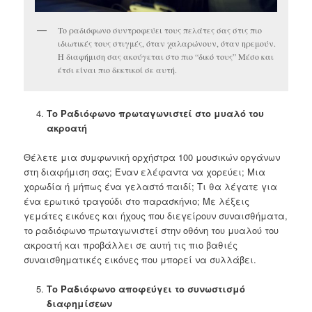
Το ραδιόφωνο συντροφεύει τους πελάτες σας στις πιο
ιδιωτικές τους στιγμές, όταν χαλαρώνουν, όταν ηρεμούν.
Η διαφήμιση σας ακούγεται στο πιο “δικό τους” Μέσο και
έτσι είναι πιο δεκτικοί σε αυτή.
Το Ραδιόφωνο πρωταγωνιστεί στο μυαλό του
ακροατή
Θέλετε μια συμφωνική ορχήστρα 100 μουσικών οργάνων
στη διαφήμιση σας; Έναν ελέφαντα να χορεύει; Μια
χορωδία ή μήπως ένα γελαστό παιδί; Τι θα λέγατε για
ένα ερωτικό τραγούδι στο παρασκήνιο; Με λέξεις
γεμάτες εικόνες και ήχους που διεγείρουν συναισθήματα,
το ραδιόφωνο πρωταγωνιστεί στην οθόνη του μυαλού του
ακροατή και προβάλλει σε αυτή τις πιο βαθιές
συναισθηματικές εικόνες που μπορεί να συλλάβει.
Το Ραδιόφωνο αποφεύγει το συνωστισμό
διαφημίσεων