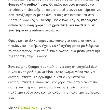
ψηφιακή προβολή σας.
Οι πελάτες σας μπορούν να
ακούσουν τη διαφήμιση σας στο ραδιόφωνο και άμεσα να
σας αναζητήσουν με το όνομα σας στο internet και στα
μέσα κοινωνικής δικτύωσης. Με απλά λόγια,
κερδίζετε
online προβολή χωρίς να χρειαστεί να δώσετε ούτε
ένα ευρώ για
online διαφήμιση!
Όμως και το άλλο σημαντικό κοινό για εσάς, οι γονείς
παιδιών και εφήβων έχουν καλή σχέση με το ραδιόφωνο,
ο
το οποίο παραμένει το 2
πιο διαδεδομένο μέσο μετά την
τηλεόραση στην Ελλάδα.
Συνεπώς, το ζήτημα που πρέπει να σας απασχολεί δεν
είναι αν το ραδιόφωνο είναι κατάλληλο Μέσο για να
διαφημιστείτε. Το ερώτημα είναι αν γίνεται να
διαφημιστείτε εύκολα και γρήγορα στα ραδιόφωνα που
σας ενδιαφέρουν, χωρίς να ξοδέψετε άσκοπα τον
πολύτιμο χρόνο σας και τα ακόμη πιο πολύτιμα χρήματα
σας;
Με το
RADIOADS
.
eu
γίνεται!