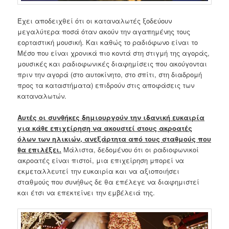
Έχει αποδειχθεί ότι οι καταναλωτές ξοδεύουν
μεγαλύτερα ποσά όταν ακούν την αγαπημένης τους
εορταστική μουσική. Και καθώς το ραδιόφωνο είναι το
Μέσο που είναι χρονικά πιο κοντά στη στιγμή της αγοράς,
μουσικές και ραδιοφωνικές διαφημίσεις που ακούγονται
πριν την αγορά (στο αυτοκίνητο, στο σπίτι, στη διαδρομή
προς τα καταστήματα) επιδρούν στις αποφάσεις των
καταναλωτών.
Αυτές οι συνθήκες δημιουργούν την ιδανική ευκαιρία
για κάθε επιχείρηση να ακουστεί στους ακροατές
όλων των ηλικιών, ανεξάρτητα από τους σταθμούς που
θα επιλέξει.
Μάλιστα, δεδομένου ότι οι ραδιοφωνικοί
ακροατές είναι πιστοί, μια επιχείρηση μπορεί να
εκμεταλλευτεί την ευκαιρία και να αξιοποιήσει
σταθμούς που συνήθως δε θα επέλεγε να διαφημιστεί
και έτσι να επεκτείνει την εμβέλειά της.