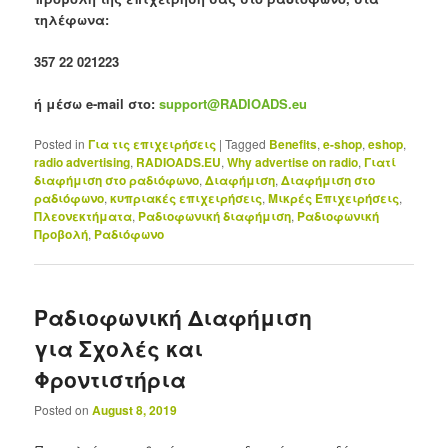
τηλέφωνα:
357 22 021223
ή μέσω e-mail στο:
support@RADIOADS.eu
Posted in
Για τις επιχειρήσεις
|
Tagged
Benefits
,
e-shop
,
eshop
,
radio advertising
,
RADIOADS.EU
,
Why advertise on radio
,
Γιατί
διαφήμιση στο ραδιόφωνο
,
Διαφήμιση
,
Διαφήμιση στο
ραδιόφωνο
,
κυπριακές επιχειρήσεις
,
Μικρές Επιχειρήσεις
,
Πλεονεκτήματα
,
Ραδιοφωνική διαφήμιση
,
Ραδιοφωνική
Προβολή
,
Ραδιόφωνο
Ραδιοφωνική Διαφήμιση
για Σχολές και
Φροντιστήρια
Posted on
August 8, 2019