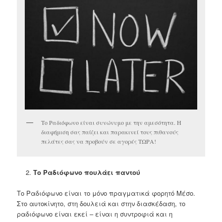
Το Ραδιόφωνο είναι συνώνυμο με την αμεσότητα. Η
διαφήμιση σας παίζει και παρακινεί τους πιθανούς
πελάτες σας να προβούν σε αγορές ΤΩΡΑ!
Το Ραδιόφωνο πουλάει παντού
Το Ραδιόφωνο είναι το μόνο πραγματικά φορητό Μέσο.
Στο αυτοκίνητο, στη δουλειά και στην διασκέδαση, το
ραδιόφωνο είναι εκεί – είναι η συντροφιά και η