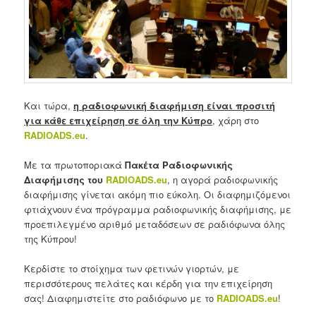
Και τώρα,
η ραδιοφωνική διαφήμιση είναι προσιτή
για κάθε επιχείρηση σε όλη την Κύπρο
, χάρη στο
RADIOADS
.
eu
.
Με τα πρωτοποριακά
Πακέτα Ραδιοφωνικής
Διαφήμισης του
RADIOADS.eu
, η αγορά ραδιοφωνικής
διαφήμισης γίνεται ακόμη πιο εύκολη. Οι διαφημιζόμενοι
φτιάχνουν ένα πρόγραμμα ραδιοφωνικής διαφήμισης, με
προεπιλεγμένο αριθμό μεταδόσεων σε ραδιόφωνα όλης
της Κύπρου!
Κερδίστε το στοίχημα των φετινών γιορτών, με
περισσότερους πελάτες και κέρδη για την επιχείρηση
σας! Διαφημιστείτε στο ραδιόφωνο με το
RADIOADS
.
eu
!