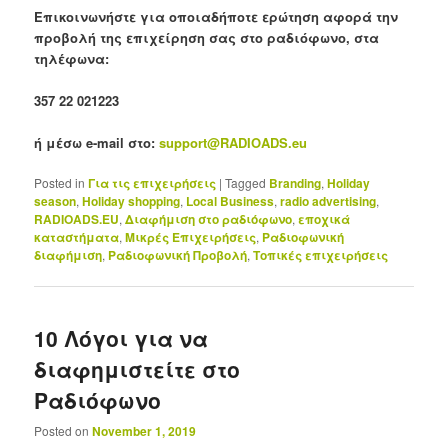
Επικοινωνήστε για οποιαδήποτε ερώτηση αφορά την
προβολή της επιχείρηση σας στο ραδιόφωνο, στα
τηλέφωνα:
357 22 021223
ή μέσω e-mail στο:
support@RADIOADS.eu
Posted in
Για τις επιχειρήσεις
|
Tagged
Branding
,
Holiday
season
,
Holiday shopping
,
Local Business
,
radio advertising
,
RADIOADS.EU
,
Διαφήμιση στο ραδιόφωνο
,
εποχικά
καταστήματα
,
Μικρές Επιχειρήσεις
,
Ραδιοφωνική
διαφήμιση
,
Ραδιοφωνική Προβολή
,
Τοπικές επιχειρήσεις
10 Λόγοι για να
διαφημιστείτε στο
Ραδιόφωνο
Posted on
November 1, 2019