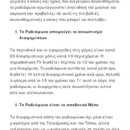
γεμάτες εικόνες και ήχους που διεγείρουν συναισθήματα,
το ραδιόφωνο πρωταγωνιστεί στην οθόνη του μυαλού του
ακροατή και προβάλλει σε αυτή τις πιο βαθιές
συναισθηματικές εικόνες που μπορεί να συλλάβει.
Το Ραδιόφωνο αποφεύγει το συνωστισμό
διαφημίσεων
Τα περιοδικά και οι εφημερίδες στις μέρες είναι κατά
2/3 διαφήμιση και μόλις κατά 1/3 περιεχόμενο. Η
παραδοσιακή TV διαθέτει περίπου το 1/3 του χρόνου της
για διαφήμιση. Το ραδιόφωνο αντίθετα, κατά μέσο όρο,
διαθέτει 10 λεπτά διαφημιστικού χρόνο ανά ώρα, δηλαδή
λιγότερο από το 1/5 του χρόνου του. Γι’ αυτό το λόγο, στο
ραδιόφωνο, οι διαφημίσεις ούτε συνωστίζονται αλλά
ούτε και αλλοιώνονται.
Το Ραδιόφωνο είναι το αποδοτικό Μέσο
Τα διαφημιστικά κόστη του ραδιοφώνου όχι μόνο είναι
μικρότερα από της Τηλεόρασης και του Τύπου, αλλά
αυξάνονται και με μικρότερους ρυθμούς σε σχέση με όλα