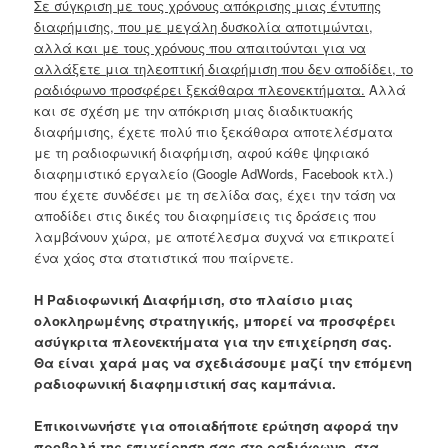
Σε σύγκριση με τους χρόνους απόκρισης μιας έντυπης
διαφήμισης, που με μεγάλη δυσκολία αποτιμώνται,
αλλά και με τους χρόνους που απαιτούνται για να
αλλάξετε μια τηλεοπτική διαφήμιση που δεν αποδίδει, το
ραδιόφωνο προσφέρει ξεκάθαρα πλεονεκτήματα.
Αλλά
και σε σχέση με την απόκριση μιας διαδικτυακής
διαφήμισης, έχετε πολύ πιο ξεκάθαρα αποτελέσματα
με τη ραδιοφωνική διαφήμιση, αφού κάθε ψηφιακό
διαφημιστικό εργαλείο (Google AdWords, Facebook κτλ.)
που έχετε συνδέσει με τη σελίδα σας, έχει την τάση να
αποδίδει στις δικές του διαφημίσεις τις δράσεις που
λαμβάνουν χώρα, με αποτέλεσμα συχνά να επικρατεί
ένα χάος στα στατιστικά που παίρνετε.
Η Ραδιοφωνική Διαφήμιση, στο πλαίσιο μιας
ολοκληρωμένης στρατηγικής, μπορεί να προσφέρει
ασύγκριτα πλεονεκτήματα για την επιχείρηση σας.
Θα είναι χαρά μας να σχεδιάσουμε μαζί την επόμενη
ραδιοφωνική διαφημιστική σας καμπάνια.
Επικοινωνήστε για οποιαδήποτε ερώτηση αφορά την
προβολή της επιχείρηση σας στο ραδιόφωνο, στα