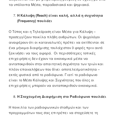
τα υπόλοιπα Μέσα, παραδοσιακά και ψηφιακά.
Η Κάλυψη (Reach
) είναι καλή, αλλά η συχνότητα
(Frequency
) πουλάει
Ο Τύπος και η Τηλεόραση είναι Μέσα για Κάλυψη –
προσεγγίζουν ποικίλα πλήθη ανθρώπων. Οι ψυχολόγοι
αναφέρουν ότι οι καταναλωτές πρέπει να εκτίθενται σε
ένα μήνυμα διαφήμισης τουλάχιστον 3 φορές πριν αυτό
ξεκινήσει να τους αφορά. Οι περισσότερες τοπικές
επιχειρήσεις δεν έχουν τα οικονομικά μέσα να
ανταποκριθούν στην απαιτητική συχνότητα των τριών και
πλέον επαναλήψεων που δίνει αποτελεσματικότητα –
εκτός φυσικά από το ραδιόφωνο. Γιατί το ραδιόφωνο
είναι το Μέσο Κάλυψης και Συχνότητας που όλες οι
επιχειρήσεις μπορούν να ανταποκριθούν οικονομικά.
Η Στοχευμένη Διαφήμιση στο Ραδιόφωνο πουλάει
Η ποικιλία των ραδιοφωνικών σταθμών και των
προγραμμάτων τους σας επιτρέπει να στοχεύσετε τη