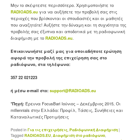
Μην το σκέφτεστε περισσότερο. Χρησιμοποιήστε το
RADIOADS
.
eu
για να αυξήσετε την προβολή σας στις
περιοχές που βρίσκονται οι σπουδαστές και οι μαθητές
που αναζητάτε! Αυξήστε την δύναμη και τη συχνότητα της
προβολής σας έξυπνα και αποδοτικά με τη ραδιοφωνική
διαφήμιση με το
RADIOADS
.
eu
.
Επικοινωνήστε μαζί μας για οποιαδήποτε ερώτηση
αφορά την προβολή της επιχείρηση σας στο
ραδιόφωνο, στα τηλέφωνα:
357 22 021223
ή μέσω e-mail στο:
support@RADIOADS.eu
*Πηγή:
Έρευνα FocusBari Ιούνιος – Δεκέμβριος 2015, Οι
millennials στην Ελλάδα: Προφίλ, Τάσεις, Συνήθειες και
Καταναλωτικές Προτιμήσεις
Posted in
Για τις επιχειρήσεις
,
Ραδιόφωνική Διαφήμιση
|
Tagged
RADIOADS.EU
,
Διαφήμιση στο ραδιόφωνο
,