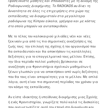
Προσελκύστε μαθητές και σπουδαστές με τη δύναμη της
Ραδιοφωνικής Διαφήμισης. Το
RADIOADS.
eu δίνει τη
δυνατότητα σε όλες τις επιχειρήσεις στο χώρο της
εκπαίδευσης να διαφημιστούν στα μεγαλύτερα
ραδιόφωνα της Κύπρου εύκολα, γρήγορα και με κόστος
στο οποίο μπορούν να ανταποκριθούν.
Με το τέλος του καλοκαιριού χιλιάδες νέοι και νέες
ξεκινούν μια από τις πιο σημαντικές αναζητήσεις της
ζωής τους: την επιλογή της σχόλης ή του οργανισμού που
θα εκπαιδευτούν και θα αποκτήσουν τις κατάλληλες
δεξιότητες για το επαγγελματικό τους μέλλον. Επίσης,
την ίδια περίοδο πολλοί μαθητές βρίσκονται σε
αναζήτηση για Φροντιστήρια σχολικών μαθημάτων ή
ξένων γλωσσών για να αποκτήσουν από νωρίς δεξιότητες
που θα τους είναι απαραίτητες για το μέλλον. Με απλά
λόγια, αυτή είναι πιο σημαντική περίοδος του χρόνου για
τον κόσμο της εκπαίδευσης.
Αν είστε ιδιοκτήτης ή υπεύθυνος διαφήμισης μιας Σχολής
ή ενός Φροντιστηρίου, γνωρίζετε πολύ καλά τις δυσκολίες
που αντιμετωπίζετε αυτή την εποχή στη διαφήμιση και